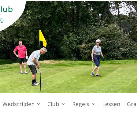
Wedstrijden
Club
Regels
Lessen
Gra