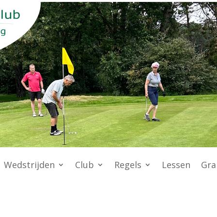
Wedstrijden
Club
Regels
Lessen
Gra