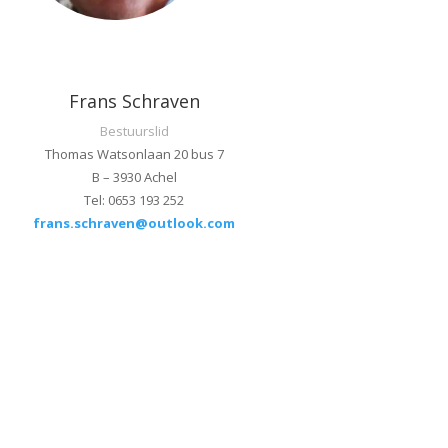
Frans Schraven
Bestuurslid
Thomas Watsonlaan 20 bus 7
B – 3930 Achel
Tel: 0653 193 252
frans.schraven@outlook.com