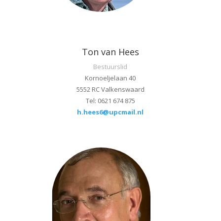
Ton van Hees
Bestuurslid
Kornoeljelaan 40
5552 RC Valkenswaard
Tel: 0621 674 875
h.hees6@upcmail.nl