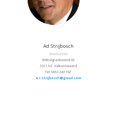
Ad Strijbosch
Bestuurslid
Witbolgrasbeemd 65
5551 HZ Valkenswaard
Tel: 0653 243 192
a.c.strijbosch@gmail.com