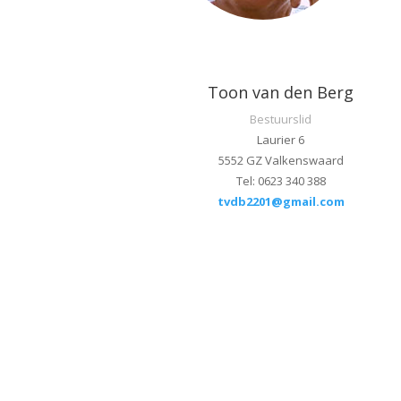
Toon van den Berg
Bestuurslid
Laurier 6
5552 GZ Valkenswaard
Tel: 0623 340 388
tvdb2201@gmail.com