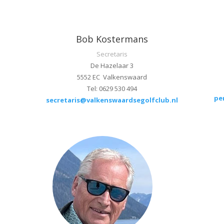
Bob Kostermans
Secretaris
De Hazelaar 3
5552 EC Valkenswaard
Tel: 0629 530 494
pe
secretaris@valkenswaardsegolfclub.nl