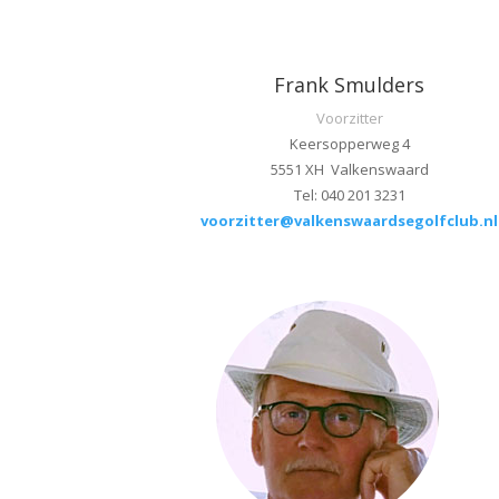
Frank Smulders
Voorzitter
Keersopperweg 4
5551 XH Valkenswaard
Tel: 040 201 3231
voorzitter@valkenswaardsegolfclub.nl