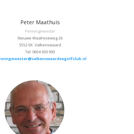
Peter Maathuis
Penningmeester
Nieuwe Waalreseweg 26
5552 EK Valkenswaard
Tel: 0654 930 993
nningmeester@valkenswaardsegolfclub.nl