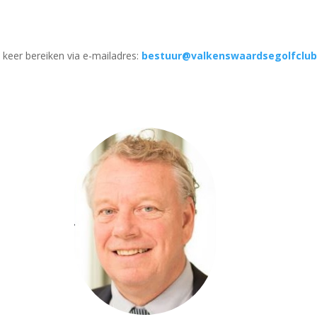
n keer bereiken via e-mailadres:
bestuur@valkenswaardsegolfclub