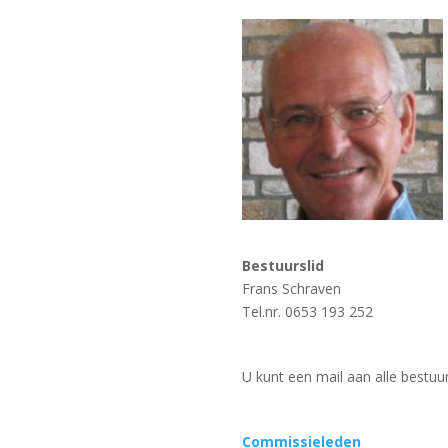
Bestuurslid
Frans Schraven
Tel.nr. 0653 193 252
U kunt een mail aan alle bestuu
Commissieleden