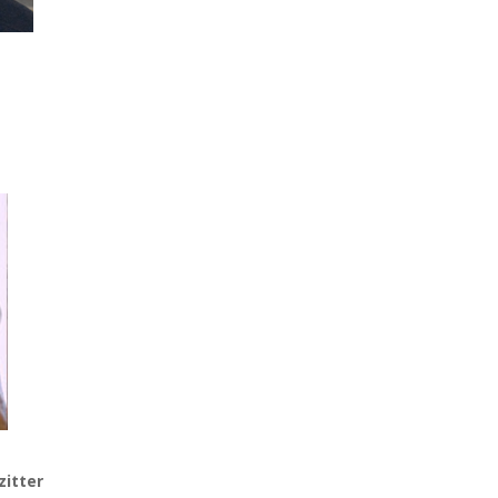
itter