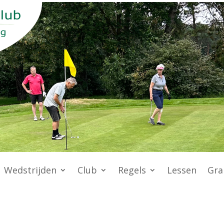
Wedstrijden
Club
Regels
Lessen
Gra