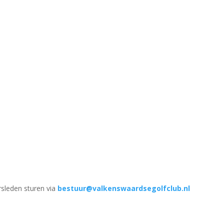
rsleden sturen via
bestuur@valkenswaardsegolfclub.nl