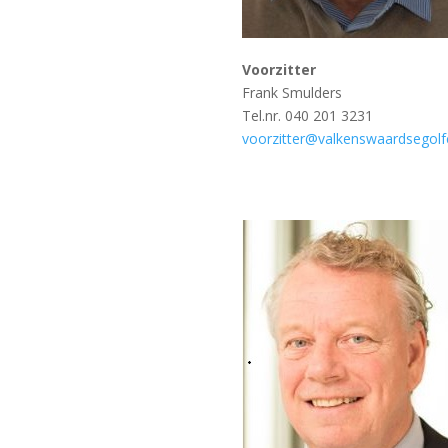
Voorzitter
Frank Smulders
Tel.nr. 040 201 3231
voorzitter@valkenswaardsegolfc