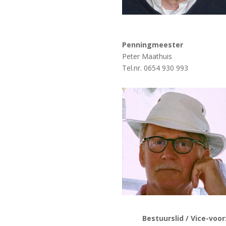
Penningmeester
Peter Maathuis
Tel.nr. 0654 930 993
Bestuurslid / Vice-voorz