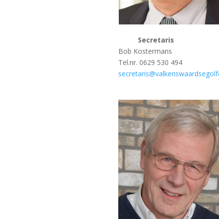
Secretaris
Bob Kostermans
Tel.nr. 0629 530 494
secretaris@valkenswaardsegolfc