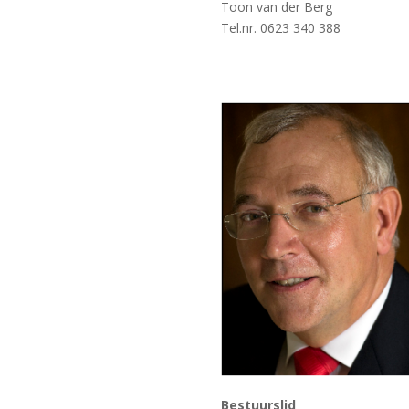
Toon van der Berg
Tel.nr.
0623 340 388
Bestuurslid