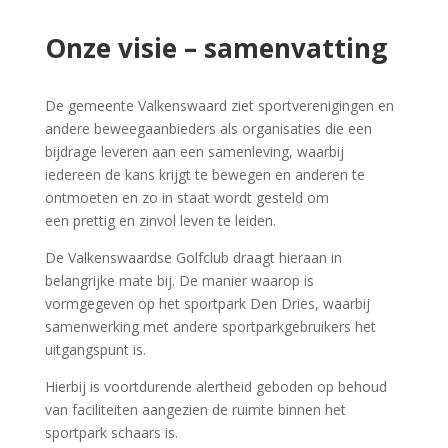
Onze visie –
samenvatting
De gemeente Valkenswaard ziet sportverenigingen en
andere beweegaanbieders als organisaties die een
bijdrage leveren aan een samenleving, waarbij
iedereen de kans krijgt te bewegen en anderen te
ontmoeten en zo in staat wordt gesteld om
een prettig en zinvol leven te leiden.
De Valkenswaardse Golfclub draagt hieraan in
belangrijke mate bij. De manier waarop is
vormgegeven op het sportpark Den Dries, waarbij
samenwerking met andere sportparkgebruikers het
uitgangspunt is.
Hierbij is voortdurende alertheid geboden op behoud
van faciliteiten aangezien de ruimte binnen het
sportpark schaars is.