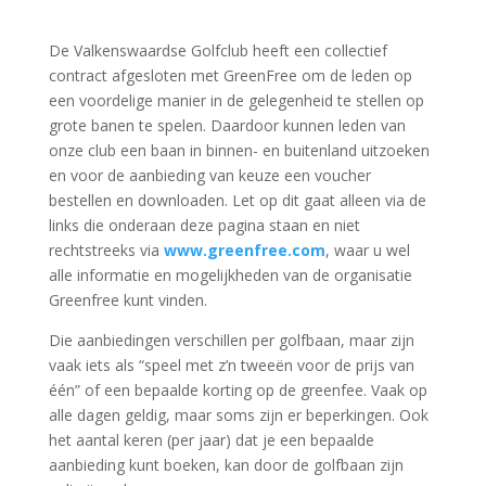
De Valkenswaardse Golfclub heeft een collectief
contract afgesloten met GreenFree om de leden op
een voordelige manier in de gelegenheid te stellen op
grote banen te spelen. Daardoor kunnen leden van
onze club een baan in binnen- en buitenland uitzoeken
en voor de aanbieding van keuze een voucher
bestellen en downloaden. Let op dit gaat alleen via de
links die onderaan deze pagina staan en niet
rechtstreeks via
www.greenfree.com
, waar u wel
alle informatie en mogelijkheden van de organisatie
Greenfree kunt vinden.
Die aanbiedingen verschillen per golfbaan, maar zijn
vaak iets als “speel met z’n tweeën voor de prijs van
één” of een bepaalde korting op de greenfee. Vaak op
alle dagen geldig, maar soms zijn er beperkingen. Ook
het aantal keren (per jaar) dat je een bepaalde
aanbieding kunt boeken, kan door de golfbaan zijn