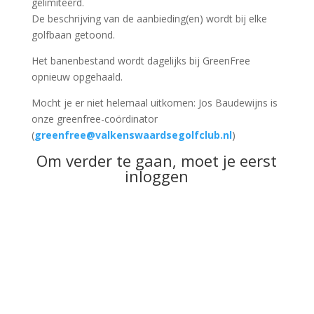
gelimiteerd.
De beschrijving van de aanbieding(en) wordt bij elke
golfbaan getoond.
Het banenbestand wordt dagelijks bij GreenFree
opnieuw opgehaald.
Mocht je er niet helemaal uitkomen: Jos Baudewijns is
onze greenfree-coördinator
(
greenfree@valkenswaardsegolfclub.nl
)
Om verder te gaan, moet je eerst
inloggen