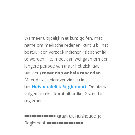
Wanneer u tijdelijk niet kunt golfen, met
name om medische redenen, kunt u bij het
bestuur een verzoek indienen “slapend” lid
te worden. Het moet dan wel gaan om een
langere periode van (naar het zich laat
aanzien)
meer dan enkele maanden
.
Meer details hierover vindt u in
het
Huishoudelijk Reglement
. De hierna
volgende tekst komt uit artikel 2 van dat
reglement.
============= citaat uit Huishoudelijk
Reglement ===============