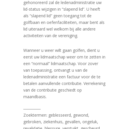
gehonoreerd zal de ledenadministratie uw
lid-status wijzigen in “slapend lid”. U heeft
als “slapend lid” geen toegang tot de
golfbaan en oefenfaciliteiten, maar bent als
lid uiteraard wel welkom bij alle andere
activiteiten van de vereniging.
Wanneer u weer wilt gaan golfen, dient u
eerst uw lidmaatschap weer om te zetten in
een “normaal” lidmaatschap. Voor zover
van toepassing, ontvangt u van de
ledenadministratie een factuur voor de te
betalen aanvullende contributie. Verrekening
van de contributie geschiedt op
maandbasis.
__________
Zoektermen: geblesseerd, gewond,
gebroken, ziekenhuis, gevallen, ongeluk,
revalidatie, blessure, verstuikt, gescheurd