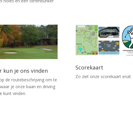
9 holes en een oefenbunker
Scorekaart
r kun je ons vinden
Zo ziet onze scorekaart eruit
 op de routebeschrijving om te
 waar je onze baan en driving
e kunt vinden.