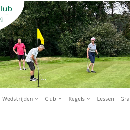
Wedstrijden
Club
Regels
Lessen
Gra