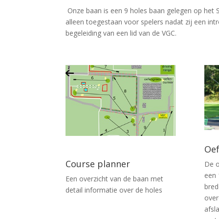
Onze baan is een 9 holes baan gelegen op het S
alleen toegestaan voor spelers nadat zij een in
begeleiding van een lid van de VGC.
Oef
Course planner
De o
een 
Een overzicht van de baan met
bred
detail informatie over de holes
over
afsl