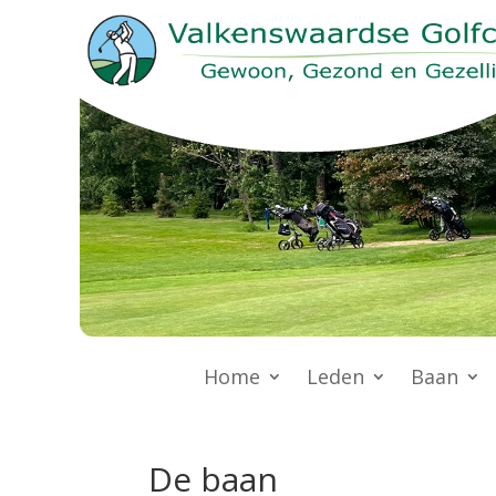
Home
Leden
Baan
De baan