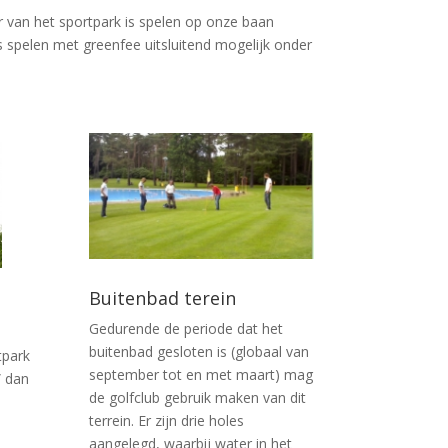
 van het sportpark is spelen op onze baan
 spelen met greenfee uitsluitend mogelijk onder
Buitenbad terein
Gedurende de periode dat het
buitenbad gesloten is (globaal van
tpark
september tot en met maart) mag
” dan
de golfclub gebruik maken van dit
terrein. Er zijn drie holes
aangelegd, waarbij water in het