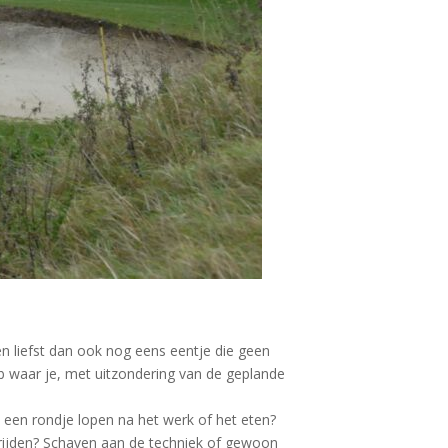
en liefst dan ook nog eens eentje die geen
ub waar je, met uitzondering van de geplande
een rondje lopen na het werk of het eten?
ijden? Schaven aan de techniek of gewoon