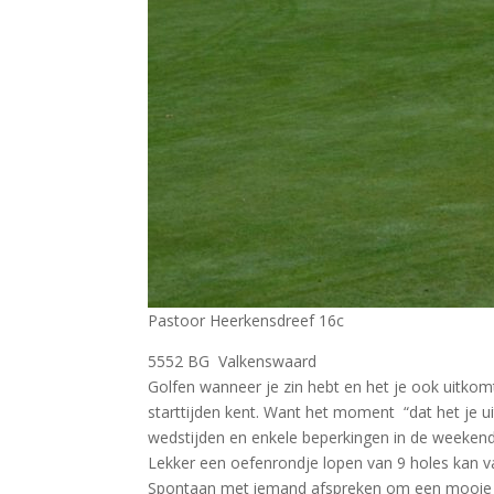
Pastoor Heerkensdreef 16c
5552 BG Valkenswaard
Golfen wanneer je zin hebt en het je ook uitkomt
starttijden kent. Want het moment “dat het je ui
wedstijden en enkele beperkingen in de weekenden
Lekker een oefenrondje lopen van 9 holes kan v
Spontaan met iemand afspreken om een mooie d