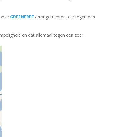
a onze
GREENFREE
arrangementen, die tegen een
empeligheid en dat allemaal tegen een zeer