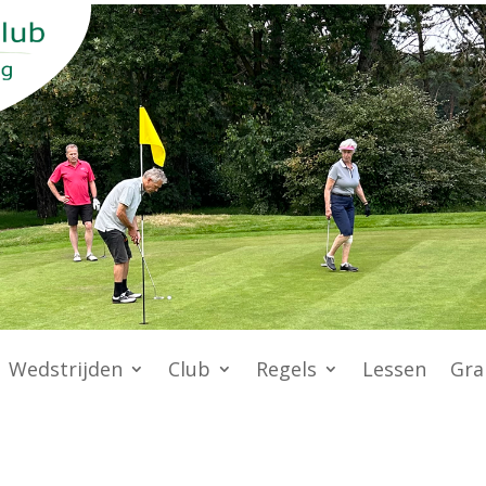
Wedstrijden
Club
Regels
Lessen
Gra