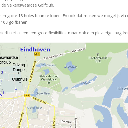
j de Valkenswaardse Golfclub.
k een grote 18 holes baan te lopen. En ook dat maken we mogelijk vi
 100 golfbanen.
dt niet alleen een grote flexibiliteit maar ook een plezierige laagdr