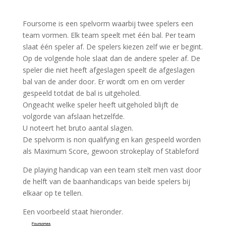
Foursome is een spelvorm waarbij twee spelers een
team vormen. Elk team speelt met één bal. Per team
slaat één speler af. De spelers kiezen zelf wie er begint.
Op de volgende hole slaat dan de andere speler af. De
speler die niet heeft afgeslagen speelt de afgeslagen
bal van de ander door. Er wordt om en om verder
gespeeld totdat de bal is uitgeholed.
Ongeacht welke speler heeft uitgeholed blijft de
volgorde van afslaan hetzelfde.
U noteert het bruto aantal slagen.
De spelvorm is non qualifying en kan gespeeld worden
als Maximum Score, gewoon strokeplay of Stableford
De playing handicap van een team stelt men vast door
de helft van de baanhandicaps van beide spelers bij
elkaar op te tellen.
Een voorbeeld staat hieronder.