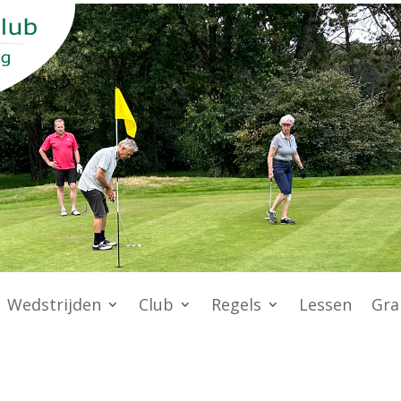
Wedstrijden
Club
Regels
Lessen
Gra