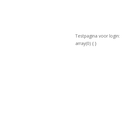
Testpagina voor login:
array(0) { }