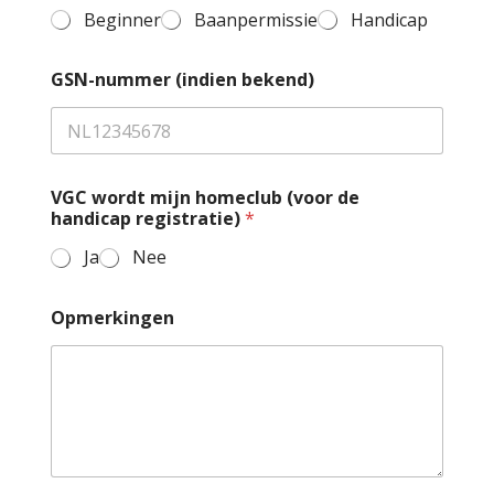
*
Beginner
Baanpermissie
Handicap
*
GSN-nummer (indien bekend)
VGC wordt mijn homeclub (voor de
handicap registratie)
*
Ja
Nee
Opmerkingen