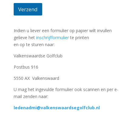
Verzend
Indien u liever een formulier op papier wilt invullen
gelieve het
inschrijfformulier
te printen
en op te sturen naar:
Valkenswaardse Golfclub
Postbus 916
5550 AX Valkenswaard
U mag het ingevulde formulier ook scannen en per e-
mail zenden naar:
ledenadmi@valkenswaardsegolfclub.nl