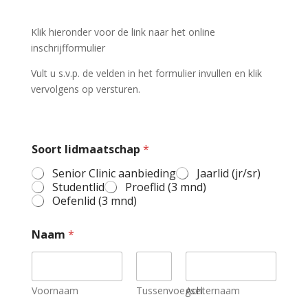
Klik hieronder voor de link naar het online
inschrijfformulier
Vult u s.v.p. de velden in het formulier invullen en klik
vervolgens op versturen.
Soort lidmaatschap
*
Senior Clinic aanbieding
Jaarlid (jr/sr)
Studentlid
Proeflid (3 mnd)
Oefenlid (3 mnd)
Naam
*
Voornaam
Tussenvoegsel
Achternaam