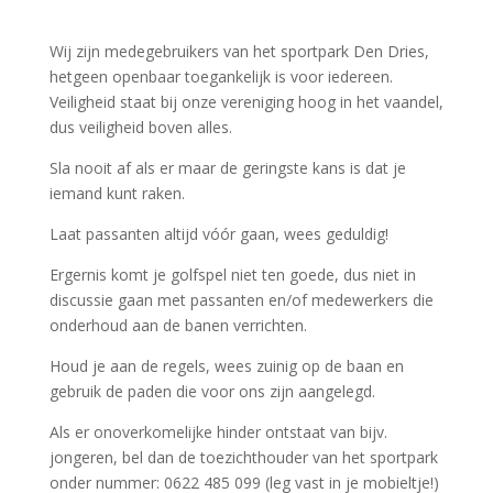
Wij zijn medegebruikers van het sportpark Den Dries,
hetgeen openbaar toegankelijk is voor iedereen.
Veiligheid staat bij onze vereniging hoog in het vaandel,
dus veiligheid boven alles.
Sla nooit af als er maar de geringste kans is dat je
iemand kunt raken.
Laat passanten altijd vóór gaan, wees geduldig!
Ergernis komt je golfspel niet ten goede, dus niet in
discussie gaan met passanten en/of medewerkers die
onderhoud aan de banen verrichten.
Houd je aan de regels, wees zuinig op de baan en
gebruik de paden die voor ons zijn aangelegd.
Als er onoverkomelijke hinder ontstaat van bijv.
jongeren, bel dan de toezichthouder van het sportpark
onder nummer: 0622 485 099 (leg vast in je mobieltje!)