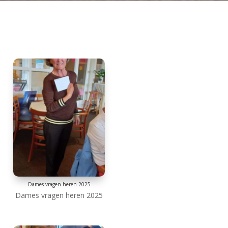
Dames vragen heren 2025
Dames vragen heren 2025