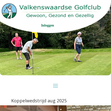
Inloggen
Koppelwedstrijd aug 2025