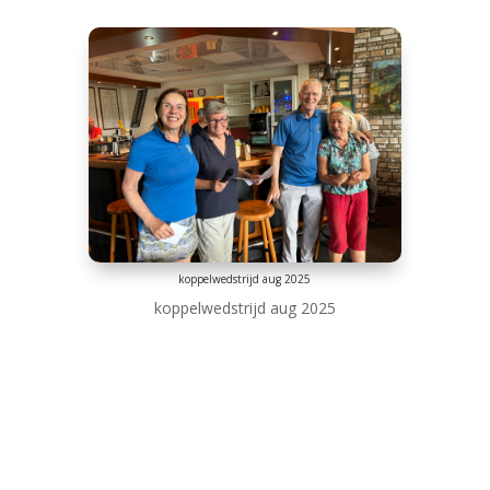
koppelwedstrijd aug 2025
koppelwedstrijd aug 2025