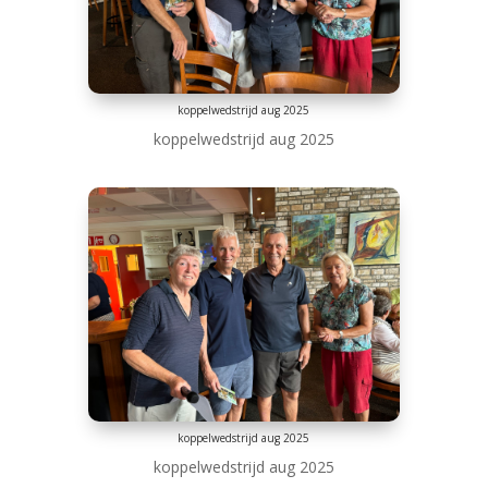
koppelwedstrijd aug 2025
koppelwedstrijd aug 2025
koppelwedstrijd aug 2025
koppelwedstrijd aug 2025