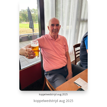
koppelwedstrijd aug 2025
koppelwedstrijd aug 2025