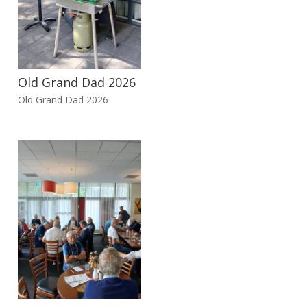
Old Grand Dad 2026
Old Grand Dad 2026