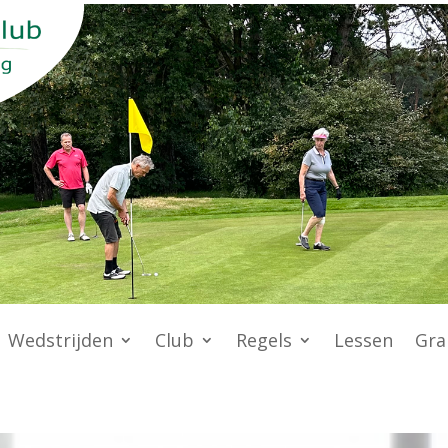
Wedstrijden
Club
Regels
Lessen
Gra