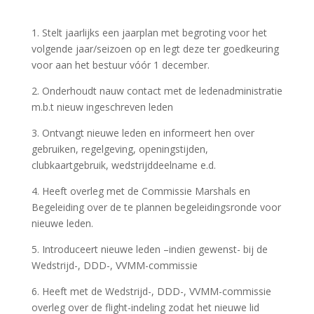
1. Stelt jaarlijks een jaarplan met begroting voor het
volgende jaar/seizoen op en legt deze ter goedkeuring
voor aan het bestuur vóór 1 december.
2. Onderhoudt nauw contact met de ledenadministratie
m.b.t nieuw ingeschreven leden
3. Ontvangt nieuwe leden en informeert hen over
gebruiken, regelgeving, openingstijden,
clubkaartgebruik, wedstrijddeelname e.d.
4. Heeft overleg met de Commissie Marshals en
Begeleiding over de te plannen begeleidingsronde voor
nieuwe leden.
5. Introduceert nieuwe leden –indien gewenst- bij de
Wedstrijd-, DDD-, VVMM-commissie
6. Heeft met de Wedstrijd-, DDD-, VVMM-commissie
overleg over de flight-indeling zodat het nieuwe lid