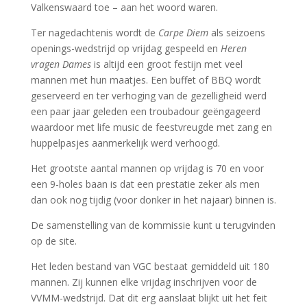
Valkenswaard toe – aan het woord waren.
Ter nagedachtenis wordt de
Carpe Diem
als seizoens
openings-wedstrijd op vrijdag gespeeld en
Heren
vragen Dames
is altijd een groot festijn met veel
mannen met hun maatjes. Een buffet of BBQ wordt
geserveerd en ter verhoging van de gezelligheid werd
een paar jaar geleden een troubadour geëngageerd
waardoor met life music de feestvreugde met zang en
huppelpasjes aanmerkelijk werd verhoogd.
Het grootste aantal mannen op vrijdag is 70 en voor
een 9-holes baan is dat een prestatie zeker als men
dan ook nog tijdig (voor donker in het najaar) binnen is.
De samenstelling van de kommissie kunt u terugvinden
op de site.
Het leden bestand van VGC bestaat gemiddeld uit 180
mannen. Zij kunnen elke vrijdag inschrijven voor de
VVMM-wedstrijd. Dat dit erg aanslaat blijkt uit het feit