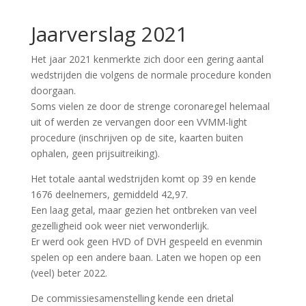
Jaarverslag 2021
Het jaar 2021 kenmerkte zich door een gering aantal
wedstrijden die volgens de normale procedure konden
doorgaan.
Soms vielen ze door de strenge coronaregel helemaal
uit of werden ze vervangen door een VVMM-light
procedure (inschrijven op de site, kaarten buiten
ophalen, geen prijsuitreiking).
Het totale aantal wedstrijden komt op 39 en kende
1676 deelnemers, gemiddeld 42,97.
Een laag getal, maar gezien het ontbreken van veel
gezelligheid ook weer niet verwonderlijk.
Er werd ook geen HVD of DVH gespeeld en evenmin
spelen op een andere baan. Laten we hopen op een
(veel) beter 2022.
De commissiesamenstelling kende een drietal