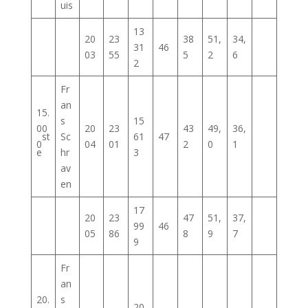
uis
13
20
23
38
51,
34,
31
46
03
55
5
2
6
2
Fr
an
15.
s
15
00
20
23
43
49,
36,
st
Sc
61
47
0
04
01
2
0
1
e
hr
3
av
en
17
20
23
47
51,
37,
99
46
05
86
8
9
7
9
Fr
an
20.
s
20