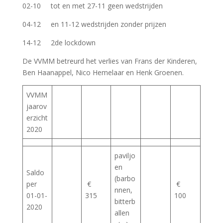
02-10 tot en met 27-11 geen wedstrijden
04-12 en 11-12 wedstrijden zonder prijzen
14-12 2de lockdown
De VVMM betreurd het verlies van Frans der Kinderen,
Ben Haanappel, Nico Hemelaar en Henk Groenen.
VVMM
jaarov
erzicht
2020
paviljo
en
Saldo
(barbo
per
€
€
nnen,
01-01-
315
100
bitterb
2020
allen