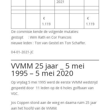
2021
€
€
1.119
1.119
De commisie kende de volgende mutaties:
gestopt : Wim Rath en Cor Francois
nieuwe leden : Ton van Gestel en Ton Schaffer.
04-01-2021-JC
VVMM 25 jaar _ 5 mei
1995 – 5 mei 2020
Op vrijdag 5 mei 1995 werd de eerste VVMM wedstrijd
gespeeld door 11 leden op de 6 holes golfbaan van
VGC.
Jos Coppen stond aan de wieg en daarna ruim 25 jaar
aan het hoofd van de VVMM.