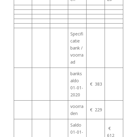
Specifi
catie
bank /
voorra
ad
banks
aldo
€ 383
01-01-
2020
voorra
€ 229
den
Saldo
€
01-01-
612