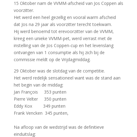
15 Oktober nam de VVMM-afscheid van Jos Coppen als
voorzitter.
Het werd een heel gezellig en vooral warm afscheid
dat Jos na 29 jaar als voorzitter terecht toekwam.
Hij werd benoemd tot erevoorzitter van de VVMM,
kreeg een unieke VVMM-pet, werd verrast met de
instelling van de Jos Coppen-cup en het levenslang
ontvangen van 1 consumptie als hij zich bij de
commissie meldt op de Vrijdagmiddag.
29 Oktober was de slotdag van de competitie.
Het werd redelijk sensationeel want was de stand aan
het begin van de middag:
Jan François 353 punten
Pierre Velter 350 punten
Eddy Kox 349 punten
Frank Vencken 345 punten,
Na afloop van de wedstrijd was de definitieve
einduitslag: