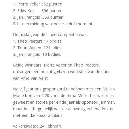
1. Pierre Velter 362 punten
2. Eddy Kox 356 punten
3. Jan François 353 punten
Echt een middag van: never a dull moment.
De uitslag van de birdie-competitie was:
1. Theo Peeters 17 birdies
2. Toon Wijnen 12 birdies
3. Jan François 10 birdies.
Beide winnaars, Pierre Velter en Theo Peeters,
ontvingen een prachtig glazen werkstuk van de hand
van Arno van Aalst.
Na vijf jaar ons gesponsord te hebben met een Muller-
Mode bon van € 20 vond de firma Muller het welletjes
geweest en stopte per einde jaar als sponsor. Jammer,
maar best begrijpelijk wat de aanwezigen benadrukten
met een dankbaar applaus.
Valkenswaard 24 Februari,