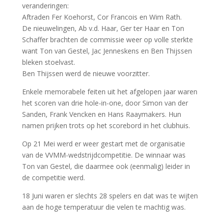
veranderingen:
Aftraden Fer Koehorst, Cor Francois en Wim Rath.
De nieuwelingen, Ab v.d. Haar, Ger ter Haar en Ton
Schaffer brachten de commissie weer op volle sterkte
want Ton van Gestel, Jac Jenneskens en Ben Thijssen
bleken stoelvast.
Ben Thijssen werd de nieuwe voorzitter.
Enkele memorabele feiten uit het afgelopen jaar waren
het scoren van drie hole-in-one, door Simon van der
Sanden, Frank Vencken en Hans Raaymakers. Hun
namen prijken trots op het scorebord in het clubhuis.
Op 21 Mei werd er weer gestart met de organisatie
van de VVMM-wedstrijdcompetitie. De winnaar was
Ton van Gestel, die daarmee ook (eenmalig) leider in
de competitie werd.
18 Juni waren er slechts 28 spelers en dat was te wijten
aan de hoge temperatuur die velen te machtig was.