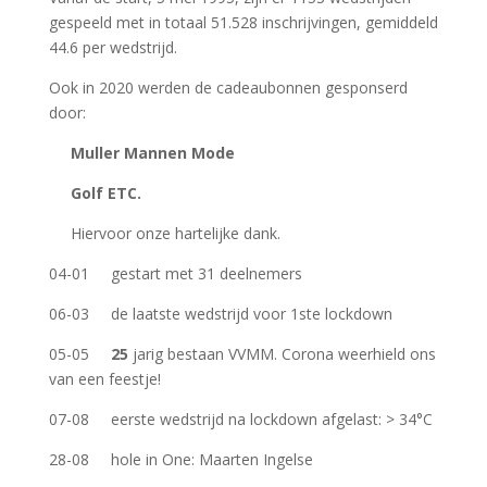
gespeeld met in totaal 51.528 inschrijvingen, gemiddeld
44.6 per wedstrijd.
Ook in 2020 werden de cadeaubonnen gesponserd
door:
Muller Mannen Mode
Golf ETC.
Hiervoor onze hartelijke dank.
04-01 gestart met 31 deelnemers
06-03 de laatste wedstrijd voor 1ste lockdown
05-05
25
jarig bestaan VVMM. Corona weerhield ons
van een feestje!
07-08 eerste wedstrijd na lockdown afgelast: > 34°C
28-08 hole in One: Maarten Ingelse