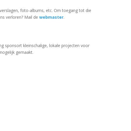
jdverslagen, foto-albums, etc. Om toegang tot die
ns verloren? Mail de
webmaster
.
ing sponsort kleinschalige, lokale projecten voor
mogelijk gemaakt.