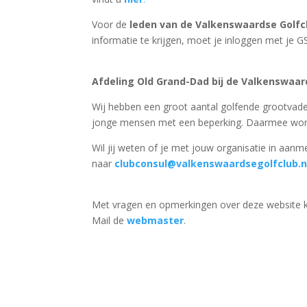
Voor de
leden van de Valkenswaardse Golfc
informatie te krijgen, moet je inloggen met j
Afdeling Old Grand-Dad bij de Valkenswaar
Wij hebben een groot aantal golfende grootvader
jonge mensen met een beperking. Daarmee worde
Wil jij weten of je met jouw organisatie in aanm
naar
clubconsul@valkenswaardsegolfclub.n
Met vragen en opmerkingen over deze website ku
Mail de
webmaster
.