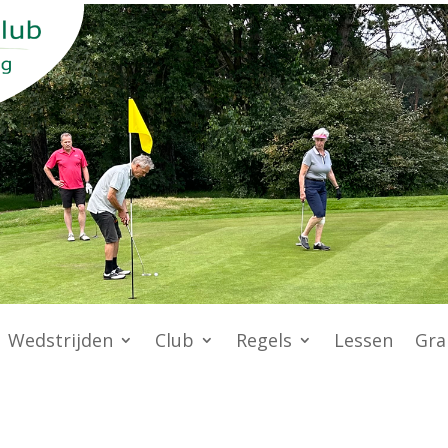
Wedstrijden
Club
Regels
Lessen
Gra